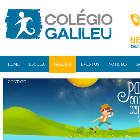
HOME
ESCOLA
GALERIA
EVENTOS
NOTÍCIAS
A
CONTATO