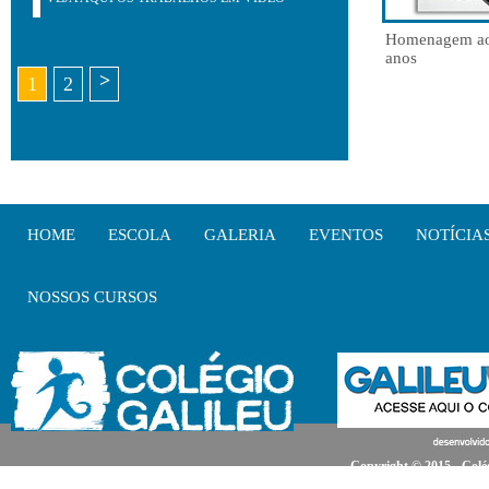
Homenagem ao
anos
>
1
2
HOME
ESCOLA
GALERIA
EVENTOS
NOTÍCIA
NOSSOS CURSOS
Copyright © 2015 - Colég